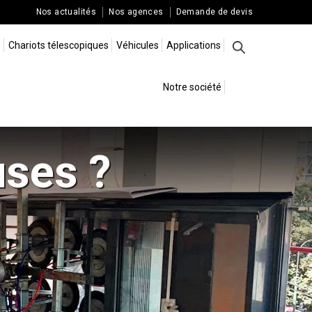
Nos actualités
Nos agences
Demande de devis
s
Chariots télescopiques
Véhicules
Applications
Rechercher
Notre société
uses ?