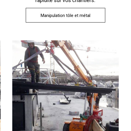
rapidité sur vos chantiers.
Manipulation tôle et métal