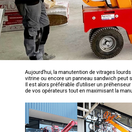
Aujourd’hui, la manutention de vitrages lourd
vitrine ou encore un panneau sandwich peut s
Il est alors préférable d’utiliser un préhenseu
de vos opérateurs tout en maximisant la manut