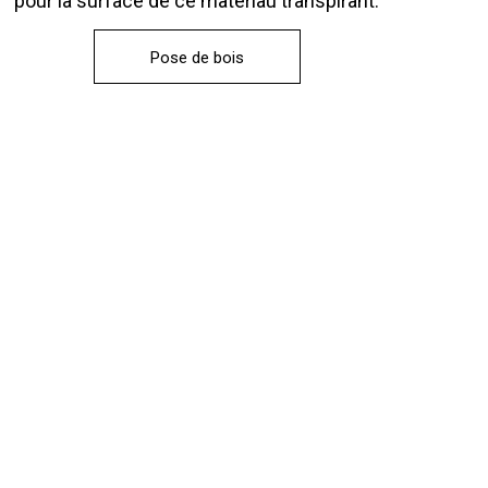
pour la surface de ce matériau transpirant.
Pose de bois