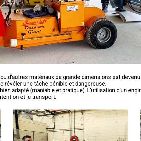
s ou d’autres matériaux de grande dimensions est devenue
e révéler une tâche pénible et dangereuse.
r bien adapté (maniable et pratique). L’utilisation d’un en
ention et le transport.