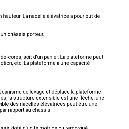
hauteur. La nacelle élévatrice a pour but de
t un châssis porteur.
rde-corps, soit d'un panier. La plateforme peut
ction, etc. La plateforme a une capacité
 mécanisme de levage et déplace la plateforme
les, la structure extensible est une flèche, une
ible des nacelles élévatrices peut être une
 par rapport au châssis.
oussé, doté d'unité motrice ou remorqué.