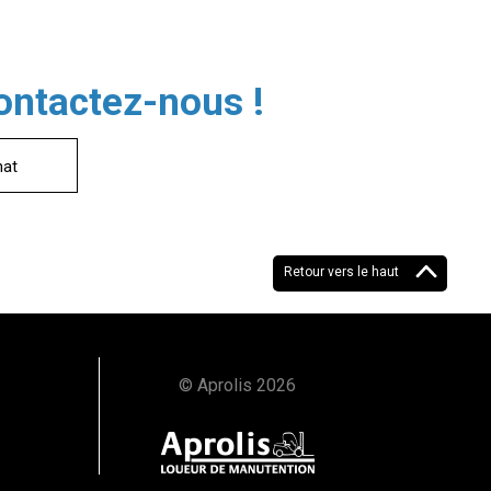
Contactez-nous !
hat
Retour vers le haut
© Aprolis 2026