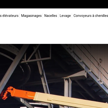
s élévateurs
Magasinages
Nacelles
Levage
Convoyeurs à chenille