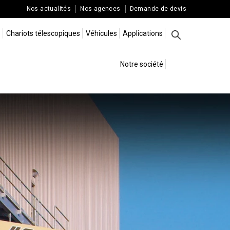
Nos actualités
Nos agences
Demande de devis
s
Chariots télescopiques
Véhicules
Applications
Rechercher
Notre société