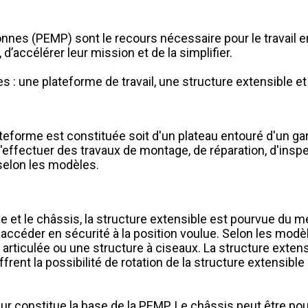
nes (PEMP) sont le recours nécessaire pour le travail en 
d’accélérer leur mission et de la simplifier.
es : une plateforme de travail, une structure extensible e
ateforme est constituée soit d'un plateau entouré d'un ga
'effectuer des travaux de montage, de réparation, d'inspe
selon les modèles.
rme et le châssis, la structure extensible est pourvue du
d'accéder en sécurité à la position voulue. Selon les modè
articulée ou une structure à ciseaux. La structure extens
rent la possibilité de rotation de la structure extensible
eur constitue la base de la PEMP. Le châssis peut être p