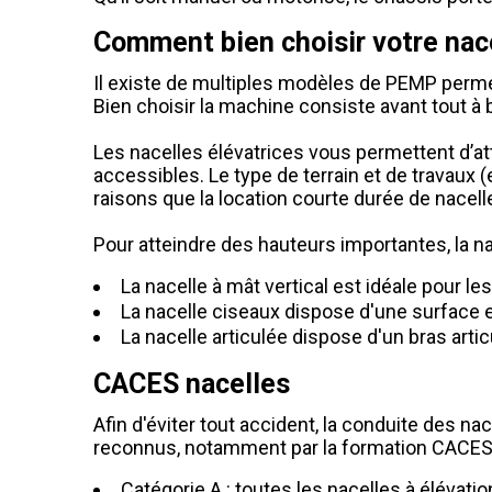
Comment bien choisir votre nace
Il existe de multiples modèles de PEMP permet
Bien choisir la machine consiste avant tout à b
Les nacelles élévatrices vous permettent d’at
accessibles. Le type de terrain et de travaux 
raisons que la location courte durée de nacelle
Pour atteindre des hauteurs importantes, la na
La nacelle à mât vertical est idéale pour l
La nacelle ciseaux dispose d'une surface 
La nacelle articulée dispose d'un bras arti
CACES nacelles
Afin d'éviter tout accident, la conduite des na
reconnus, notamment par la formation CACES R
Catégorie A : toutes les nacelles à élévatio