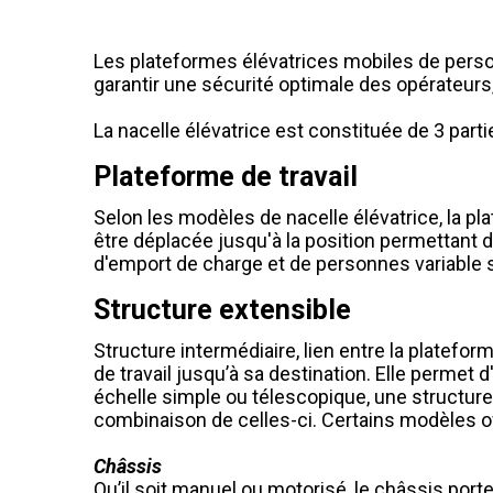
Les plateformes élévatrices mobiles de person
garantir une sécurité optimale des opérateurs, 
La nacelle élévatrice est constituée de 3 parti
Plateforme de travail
Selon les modèles de nacelle élévatrice, la pl
être déplacée jusqu'à la position permettant d
d'emport de charge et de personnes variable 
Structure extensible
Structure intermédiaire, lien entre la platefo
de travail jusqu’à sa destination. Elle permet 
échelle simple ou télescopique, une structure 
combinaison de celles-ci. Certains modèles off
Châssis
Qu’il soit manuel ou motorisé, le châssis port