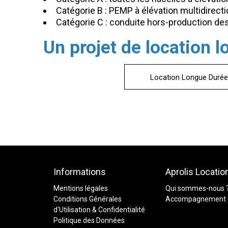
Catégorie B : PEMP à élévation multidirectio
Catégorie C : conduite hors-production de
Un projet de location 
Location Longue Durée
Informations
Aprolis Locatio
Mentions légales
Qui sommes-nous 
Conditions Générales
Accompagnement 
d'Utilisation & Confidentialité
Politique des Données