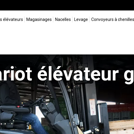
s élévateurs
Magasinages
Nacelles
Levage
Convoyeurs à chenille
riot élévateur 