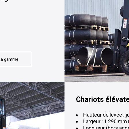
 la gamme
Chariots élévat
Hauteur de levée : 
Largeur : 1.290 mm
Longueur (hors acc