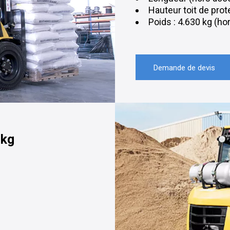
Hauteur toit de pro
Poids : 4.630 kg (ho
Demande de devis
 kg