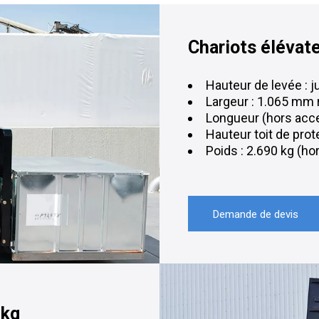
Chariots élévat
Hauteur de levée : 
Largeur : 1.065 mm
Longueur (hors acc
Hauteur toit de pro
Poids : 2.690 kg (ho
Demande de devis
 kg