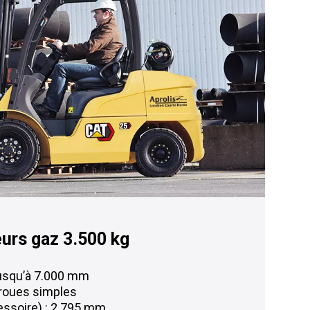
eurs gaz 3.500 kg
jusqu’à 7.000 mm
 roues simples
essoire) : 2.795 mm