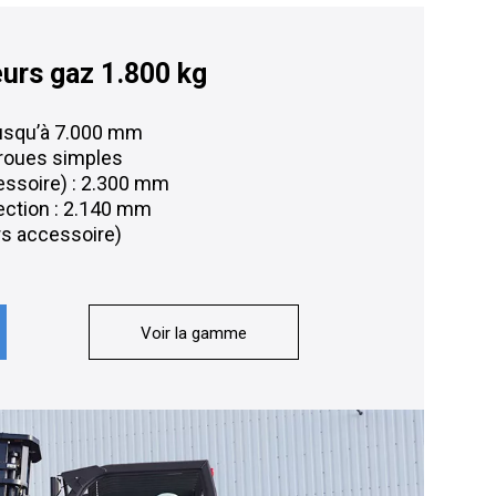
eurs gaz 1.800 kg
jusqu’à 7.000 mm
 roues simples
essoire) : 2.300 mm
tection : 2.140 mm
rs accessoire)
Voir la gamme