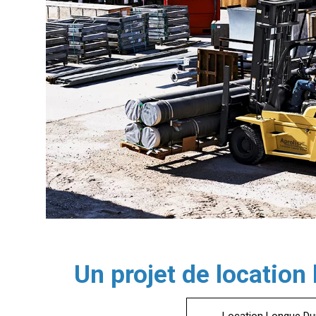
Un projet de location
Location Longue Du