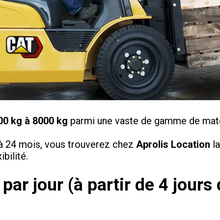
00 kg à 8000 kg
parmi une vaste de gamme de maté
 à 24 mois, vous trouverez chez
Aprolis Location
la
bilité.
par jour (à partir de 4 jours 