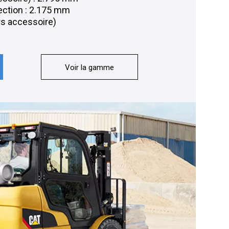
tection : 2.175 mm
rs accessoire)
Voir la gamme