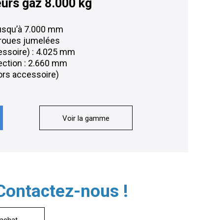
eurs gaz 8.000 kg
jusqu’à 7.000 mm
 roues jumelées
essoire) : 4.025 mm
tection : 2.660 mm
hors accessoire)
Voir la gamme
 Contactez-nous !
 achat