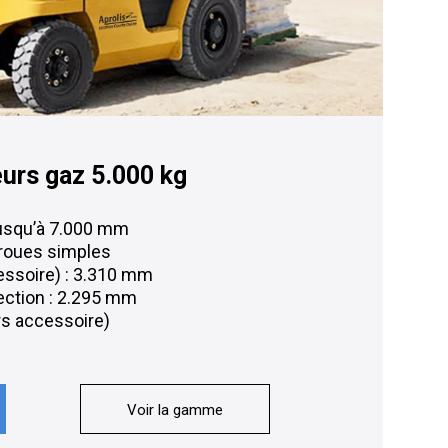
eurs gaz 5.000 kg
jusqu’à 7.000 mm
 roues simples
essoire) : 3.310 mm
tection : 2.295 mm
rs accessoire)
Voir la gamme