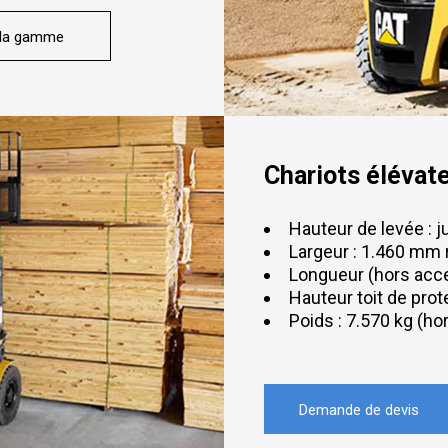
 la gamme
Chariots élévat
Hauteur de levée : 
Largeur : 1.460 mm
Longueur (hors acc
Hauteur toit de pro
Poids : 7.570 kg (ho
Demande de devis