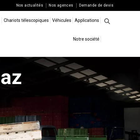
Nos actualités
Nos agences
Demande de devis
s
Chariots télescopiques
Véhicules
Applications
Rechercher
Notre société
gaz