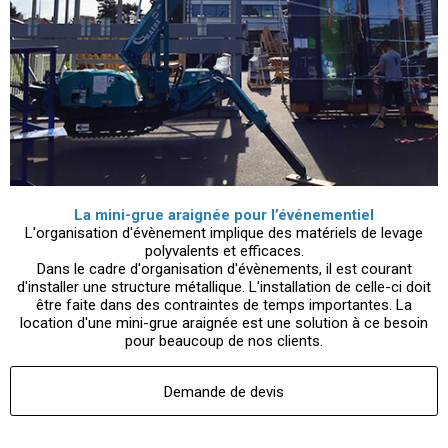
La mini-grue araignée pour l’événementiel
L'organisation d'évènement implique des matériels de levage
polyvalents et efficaces.
Dans le cadre d'organisation d'évènements, il est courant
d'installer une structure métallique. L'installation de celle-ci doit
être faite dans des contraintes de temps importantes. La
location d'une mini-grue araignée est une solution à ce besoin
pour beaucoup de nos clients.
Demande de devis