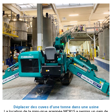
​Déplacer des cuves d’une tonne dans une usine
La location de la mini-grue araignée MC815 a permis un gain de