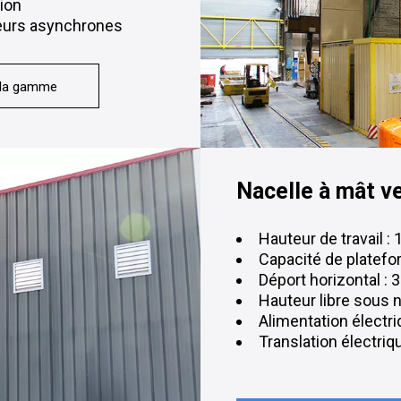
ion
teurs asynchrones
 la gamme
Nacelle à mât v
Hauteur de travail :
Capacité de platefo
Déport horizontal : 
Hauteur libre sous n
Alimentation électr
Translation électri