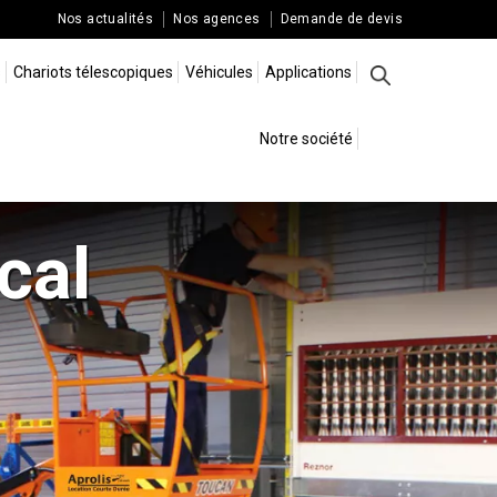
Nos actualités
Nos agences
Demande de devis
s
Chariots télescopiques
Véhicules
Applications
Rechercher
Notre société
cal