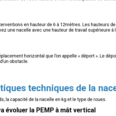
erventions en hauteur de 6 à 12mètres. Les hauteurs de t
yez une nacelle avec une hauteur de travail supérieure à 
placement horizontal que l’on appelle « déport ». Le dép
d’un obstacle.
stiques techniques de la nace
s, la capacité de la nacelle en kg et le type de roues.
a évoluer la PEMP à mât vertical