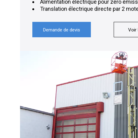
Alimentation électrique pour zéro émiss
Translation électrique directe par 2 mo
Demande de devis
Voir