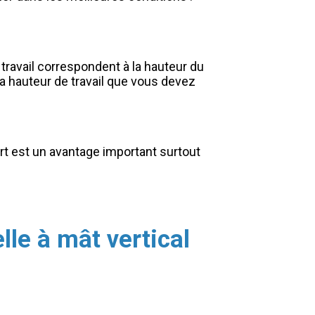
ravail correspondent à la hauteur du
la hauteur de travail que vous devez
ort est un avantage important surtout
lle à mât vertical