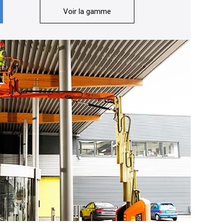
Voir la gamme