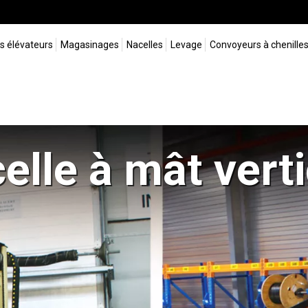
s élévateurs
Magasinages
Nacelles
Levage
Convoyeurs à chenille
elle à mât verti