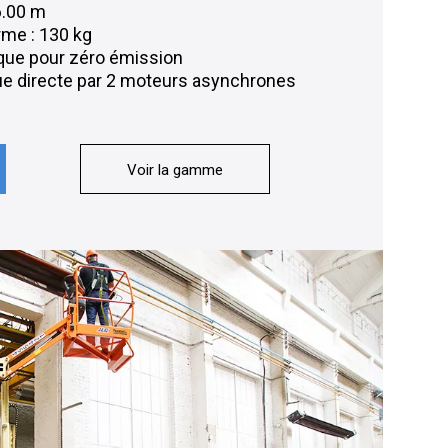
 6.00 m
rme : 130 kg
ique pour zéro émission
que directe par 2 moteurs asynchrones
Voir la gamme