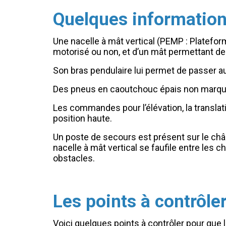
Quelques informations
Une nacelle à mât vertical (PEMP : Platefor
motorisé ou non, et d’un mât permettant de
Son bras pendulaire lui permet de passer au
Des pneus en caoutchouc épais non marquan
Les commandes pour l’élévation, la translati
position haute.
Un poste de secours est présent sur le châs
nacelle à mât vertical se faufile entre les
obstacles.
Les points à contrôler
Voici quelques points à contrôler pour que l