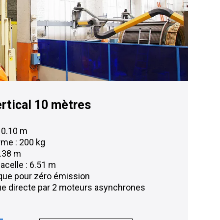
ertical 10 mètres
 10.10 m
rme : 200 kg
3.38 m
acelle : 6.51 m
ique pour zéro émission
que directe par 2 moteurs asynchrones