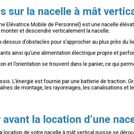
 sur la nacelle à mât vertic
me Elévatrice Mobile de Personnel) est une nacelle éléva
 monter et descendre verticalement la nacelle.
-dessus d'obstacles pour s’approcher au plus près du lieu
ts ainsi qu’une alimentation électrique propre et perfo
on et l’orientation se trouvent dans le panier, ce qui per
sis. L’énergie est fournie par une batterie de traction.
 chaînes de montage, les rayonnages, les canalisations et
 avant la location d’une nace
a location de votre nacelle à mât vertical puisse se dérou