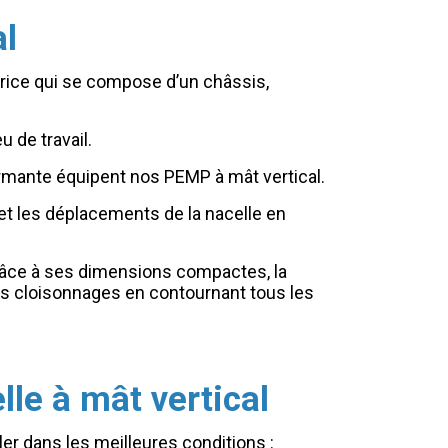
al
trice qui se compose d’un châssis,
 de travail.
rmante équipent nos PEMP à mât vertical.
met les déplacements de la nacelle en
 Grâce à ses dimensions compactes, la
 les cloisonnages en contournant tous les
lle à mât vertical
ler dans les meilleures conditions :